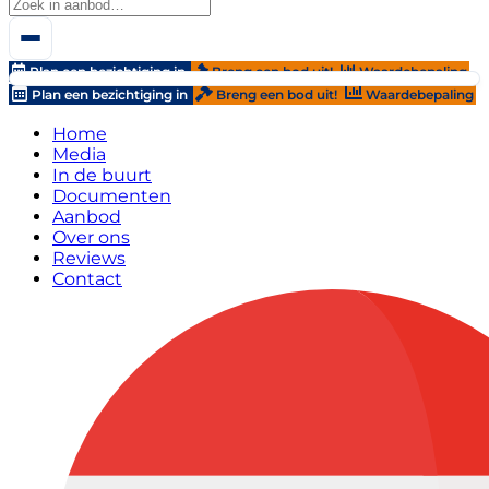
Plan een bezichtiging in
Breng een bod uit!
Waardebepaling
Plan een bezichtiging in
Breng een bod uit!
Waardebepaling
Home
Media
In de buurt
Documenten
Aanbod
Over ons
Reviews
Contact