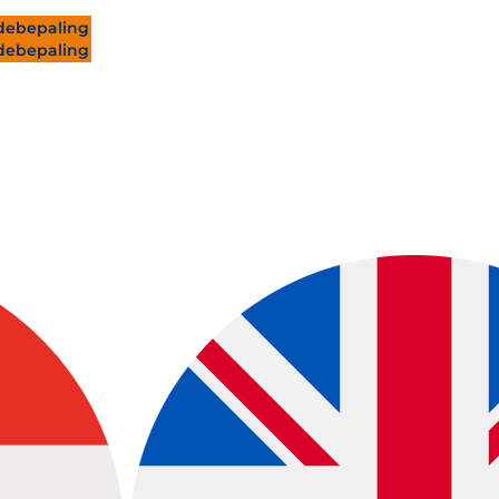
ebepaling
ebepaling