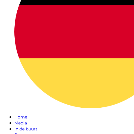
Home
Media
In de buurt