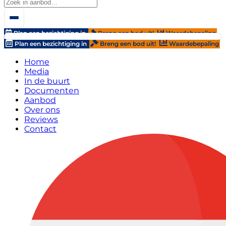
Plan een bezichtiging in
Breng een bod uit!
Waardebepaling
Plan een bezichtiging in
Breng een bod uit!
Waardebepaling
Home
Media
In de buurt
Documenten
Aanbod
Over ons
Reviews
Contact