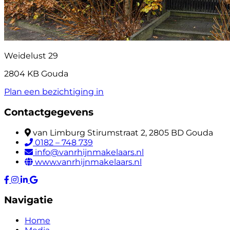
Weidelust 29
2804 KB Gouda
Plan een bezichtiging in
Contactgegevens
van Limburg Stirumstraat 2, 2805 BD Gouda
0182 – 748 739
info@vanrhijnmakelaars.nl
www.vanrhijnmakelaars.nl
Navigatie
Home