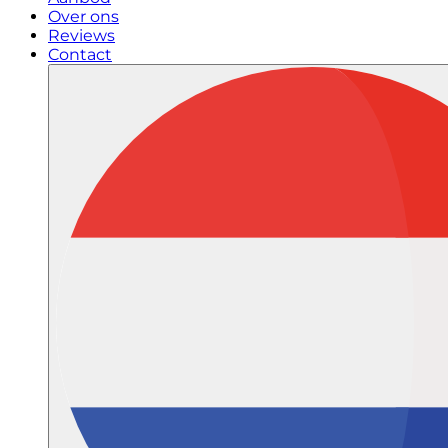
Over ons
Reviews
Contact