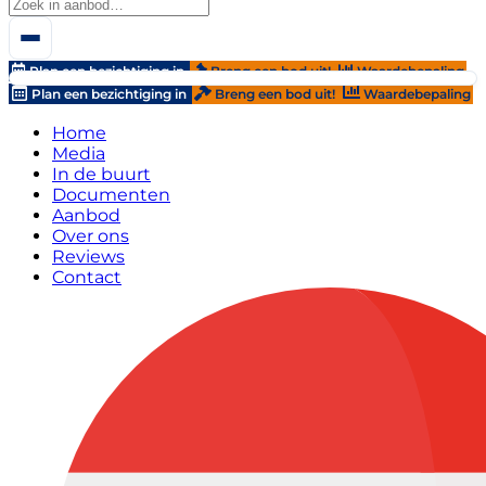
Plan een bezichtiging in
Breng een bod uit!
Waardebepaling
Plan een bezichtiging in
Breng een bod uit!
Waardebepaling
Home
Media
In de buurt
Documenten
Aanbod
Over ons
Reviews
Contact