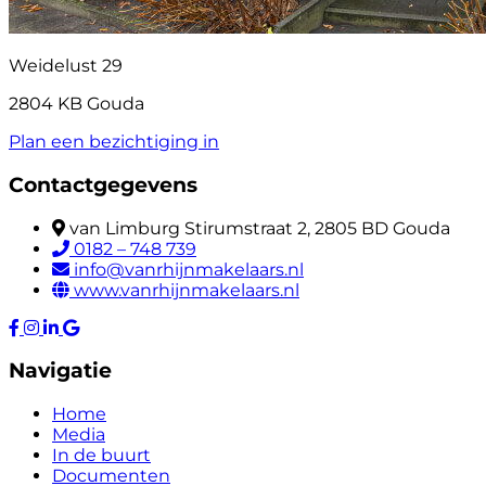
Weidelust 29
2804 KB Gouda
Plan een bezichtiging in
Contactgegevens
van Limburg Stirumstraat 2, 2805 BD Gouda
0182 – 748 739
info@vanrhijnmakelaars.nl
www.vanrhijnmakelaars.nl
Navigatie
Home
Media
In de buurt
Documenten