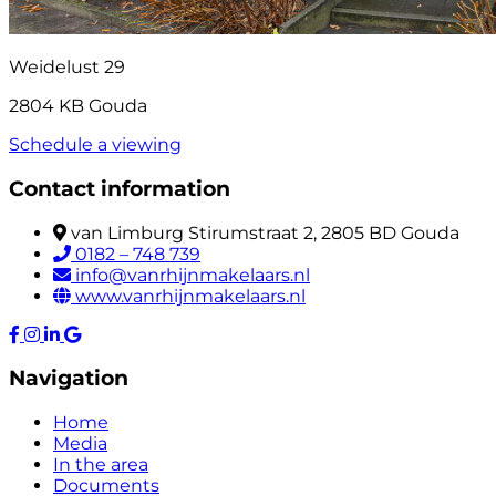
Weidelust 29
2804 KB Gouda
Schedule a viewing
Contact information
van Limburg Stirumstraat 2, 2805 BD Gouda
0182 – 748 739
info@vanrhijnmakelaars.nl
www.vanrhijnmakelaars.nl
Navigation
Home
Media
In the area
Documents