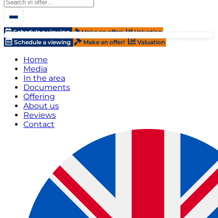
Schedule a viewing
Make an offer!
Valuation
Schedule a viewing
Make an offer!
Valuation
Home
Media
In the area
Documents
Offering
About us
Reviews
Contact